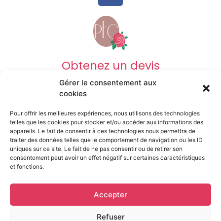
Obtenez un devis
Gérer le consentement aux
DEVIS OBSÈQUES
cookies
Pour offrir les meilleures expériences, nous utilisons des technologies
DEVIS PRÉVOYANCE
telles que les cookies pour stocker et/ou accéder aux informations des
appareils. Le fait de consentir à ces technologies nous permettra de
traiter des données telles que le comportement de navigation ou les ID
uniques sur ce site. Le fait de ne pas consentir ou de retirer son
DEVIS MARBRERIE
consentement peut avoir un effet négatif sur certaines caractéristiques
et fonctions.
Mentions légales
Accepter
© Pompes funèbresdu Centre • 2023 • Tout droits
reservés
Refuser