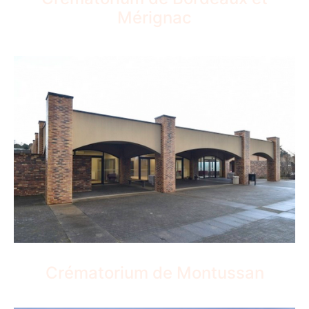
Mérignac
Crématorium de Montussan