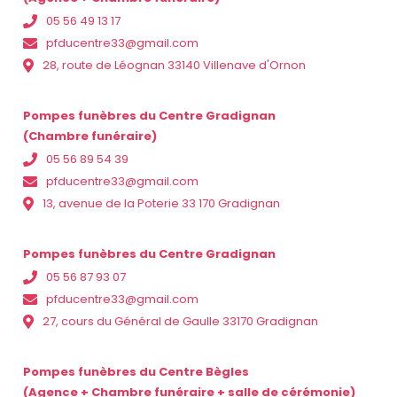
05 56 49 13 17
pfducentre33@gmail.com
28, route de Léognan 33140 Villenave d'Ornon
Pompes funèbres du Centre Gradignan
(Chambre funéraire)
05 56 89 54 39
pfducentre33@gmail.com
13, avenue de la Poterie 33 170 Gradignan
Pompes funèbres du Centre Gradignan
05 56 87 93 07
pfducentre33@gmail.com
27, cours du Général de Gaulle 33170 Gradignan
Pompes funèbres du Centre Bègles
(Agence + Chambre funéraire + salle de cérémonie)