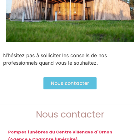
N’hésitez pas à solliciter les conseils de nos
professionnels quand vous le souhaitez.
Nous contacter
Nous contacter
Pompes funèbres du Centre Villenave d'Ornon
(Agence + Chambre funéraire)