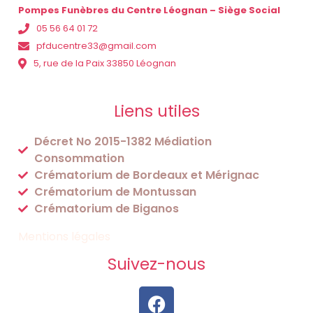
Pompes Funèbres du Centre Léognan – Siège Social
05 56 64 01 72
pfducentre33@gmail.com
5, rue de la Paix 33850 Léognan
Liens utiles
Décret No 2015-1382 Médiation
Consommation
Crématorium de Bordeaux et Mérignac
Crématorium de Montussan
Crématorium de Biganos
Mentions légales
Suivez-nous