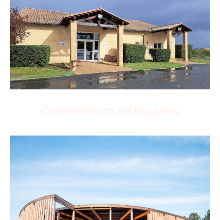
Crématorium de Biganos