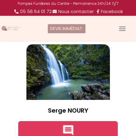
Pompes Funèbres du Centre - Permanence 24h/24 7j/7
05 56 64 01 72
Nous contacter
Facebook
DEVIS IMMÉDIAT
Serge NOURY