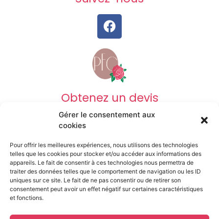
Obtenez un devis
Gérer le consentement aux
DEVIS OBSÈQUES
cookies
Pour offrir les meilleures expériences, nous utilisons des technologies
DEVIS PRÉVOYANCE
telles que les cookies pour stocker et/ou accéder aux informations des
appareils. Le fait de consentir à ces technologies nous permettra de
traiter des données telles que le comportement de navigation ou les ID
uniques sur ce site. Le fait de ne pas consentir ou de retirer son
DEVIS MARBRERIE
consentement peut avoir un effet négatif sur certaines caractéristiques
et fonctions.