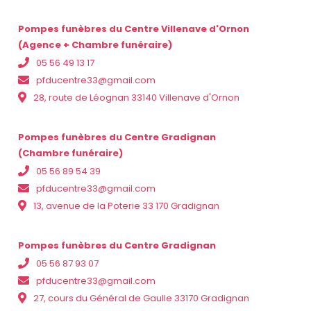
Pompes funèbres du Centre Villenave d'Ornon
(Agence + Chambre funéraire)
05 56 49 13 17
pfducentre33@gmail.com
28, route de Léognan 33140 Villenave d'Ornon
Pompes funèbres du Centre Gradignan
(Chambre funéraire)
05 56 89 54 39
pfducentre33@gmail.com
13, avenue de la Poterie 33 170 Gradignan
Pompes funèbres du Centre Gradignan
05 56 87 93 07
pfducentre33@gmail.com
27, cours du Général de Gaulle 33170 Gradignan