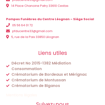
14 Place Chanoine Patry 33610 Cestas
Pompes Funèbres du Centre Léognan – Siège Social
05 56 64 01 72
pfducentre33@gmail.com
5, rue de la Paix 33850 Léognan
Liens utiles
Décret No 2015-1382 Médiation
Consommation
Crématorium de Bordeaux et Mérignac
Crématorium de Montussan
Crématorium de Biganos
Mentions légales
Suivez-nous