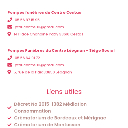
Pompes funèbres du Centre Cestas
05 56 87 15 95
pfducentre33@gmail.com
14 Place Chanoine Patry 33610 Cestas
Pompes Funèbres du Centre Léognan – Siège Social
05 56 64 01 72
pfducentre33@gmail.com
5, rue de la Paix 33850 Léognan
Liens utiles
Décret No 2015-1382 Médiation
Consommation
Crématorium de Bordeaux et Mérignac
Crématorium de Montussan