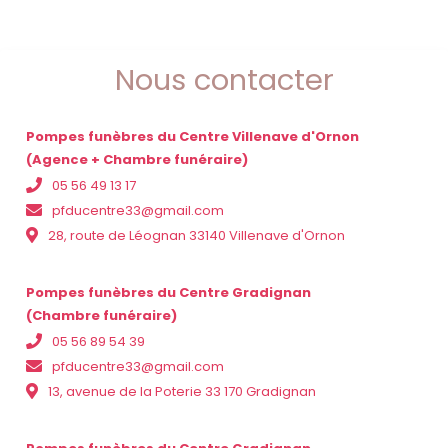
Nous contacter
Pompes funèbres du Centre Villenave d'Ornon
(Agence + Chambre funéraire)
05 56 49 13 17
pfducentre33@gmail.com
28, route de Léognan 33140 Villenave d'Ornon
Pompes funèbres du Centre Gradignan
(Chambre funéraire)
05 56 89 54 39
pfducentre33@gmail.com
13, avenue de la Poterie 33 170 Gradignan