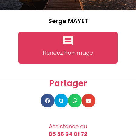
Serge MAYET
Rendez hommage
Partager
Assistance au
05 56 64 01 72