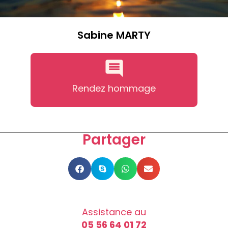
Sabine MARTY
Rendez hommage
Partager
Assistance au
05 56 64 01 72