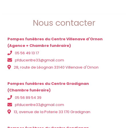
Nous contacter
Pompes funèbres du Centre Villenave d'Ornon
(Agence + Chambre funéraire)
05 56 49 13 17
pfducentre33@gmail.com
28, route de Léognan 33140 Villenave d'Ornon
Pompes funèbres du Centre Gradignan
(Chambre funéraire)
05 56 89 54 39
pfducentre33@gmail.com
13, avenue de la Poterie 33 170 Gradignan