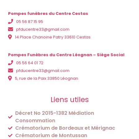
Pompes funèbres du Centre Cestas
05 56 87 15 95
pfducentre33@gmail.com
14 Place Chanoine Patry 33610 Cestas
Pompes Funèbres du Centre Léognan – Siège Social
05 56 64 01 72
pfducentre33@gmail.com
5, rue de la Paix 33850 Léognan
Liens utiles
Décret No 2015-1382 Médiation
Consommation
Crématorium de Bordeaux et Mérignac
Crématorium de Montussan