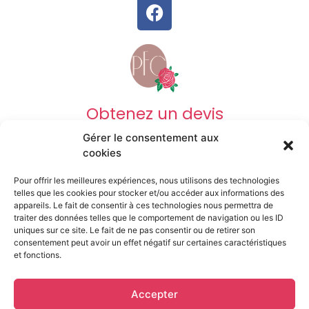
Obtenez un devis
Gérer le consentement aux
DEVIS OBSÈQUES
cookies
Pour offrir les meilleures expériences, nous utilisons des technologies
DEVIS PRÉVOYANCE
telles que les cookies pour stocker et/ou accéder aux informations des
appareils. Le fait de consentir à ces technologies nous permettra de
traiter des données telles que le comportement de navigation ou les ID
uniques sur ce site. Le fait de ne pas consentir ou de retirer son
DEVIS MARBRERIE
consentement peut avoir un effet négatif sur certaines caractéristiques
et fonctions.
Mentions légales
Accepter
© Pompes funèbresdu Centre • 2023 • Tout droits