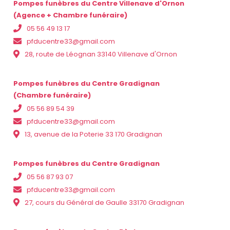
Pompes funèbres du Centre Villenave d'Ornon
(Agence + Chambre funéraire)
05 56 49 13 17
pfducentre33@gmail.com
28, route de Léognan 33140 Villenave d'Ornon
Pompes funèbres du Centre Gradignan
(Chambre funéraire)
05 56 89 54 39
pfducentre33@gmail.com
13, avenue de la Poterie 33 170 Gradignan
Pompes funèbres du Centre Gradignan
05 56 87 93 07
pfducentre33@gmail.com
27, cours du Général de Gaulle 33170 Gradignan