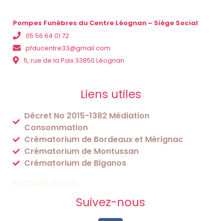
Pompes Funèbres du Centre Léognan – Siège Social
05 56 64 01 72
pfducentre33@gmail.com
5, rue de la Paix 33850 Léognan
Liens utiles
Décret No 2015-1382 Médiation
Consommation
Crématorium de Bordeaux et Mérignac
Crématorium de Montussan
Crématorium de Biganos
Mentions légales
Suivez-nous