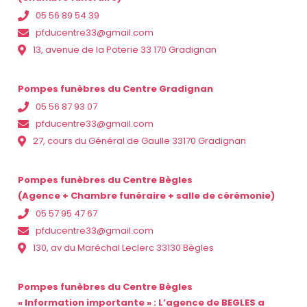
05 56 89 54 39
pfducentre33@gmail.com
13, avenue de la Poterie 33 170 Gradignan
Pompes funèbres du Centre Gradignan
05 56 87 93 07
pfducentre33@gmail.com
27, cours du Général de Gaulle 33170 Gradignan
Pompes funèbres du Centre Bègles
(Agence + Chambre funéraire + salle de cérémonie)
05 57 95 47 67
pfducentre33@gmail.com
130, av du Maréchal Leclerc 33130 Bègles
Pompes funèbres du Centre Bègles
« Information importante » : L’agence de BEGLES a