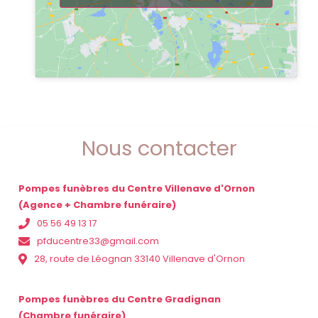
Nous contacter
Pompes funèbres du Centre Villenave d'Ornon
(Agence + Chambre funéraire)
05 56 49 13 17
pfducentre33@gmail.com
28, route de Léognan 33140 Villenave d'Ornon
Pompes funèbres du Centre Gradignan
(Chambre funéraire)