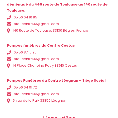
déménagé du 440 route de Toulouse au 140 route de
Toulouse.
05 56 64 16 85
pfducentre33@gmail.com
140 Route de Toulouse, 33130 Bègles, France
Pompes funèbres du Centre Cestas
05 56 87 15 95
pfducentre33@gmail.com
14 Place Chanoine Patry 33610 Cestas
Pompes Funèbres du Centre Léognan – Siège Social
05 56 64 01 72
pfducentre33@gmail.com
5, rue de la Paix 33850 Léognan