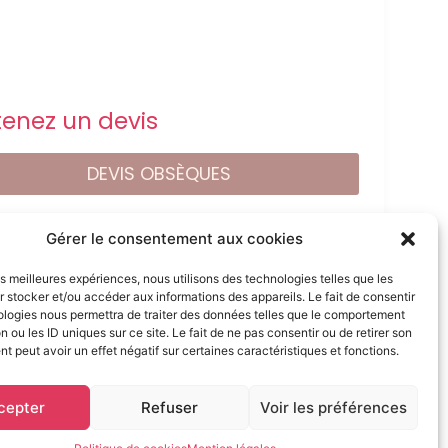
enez un devis
DEVIS OBSÈQUES
DEVIS PRÉVOYANCE
Gérer le consentement aux cookies
les meilleures expériences, nous utilisons des technologies telles que les
DEVIS MARBRERIE
 stocker et/ou accéder aux informations des appareils. Le fait de consentir
ologies nous permettra de traiter des données telles que le comportement
n ou les ID uniques sur ce site. Le fait de ne pas consentir ou de retirer son
 peut avoir un effet négatif sur certaines caractéristiques et fonctions.
ervés
cepter
Refuser
Voir les préférences