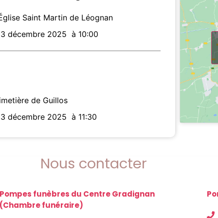
'Église Saint Martin de Léognan
23 décembre 2025
à 10:00
imetière de Guillos
23 décembre 2025
à 11:30
Nous contacter
Pompes funèbres du Centre Gradignan
Po
(Chambre funéraire)