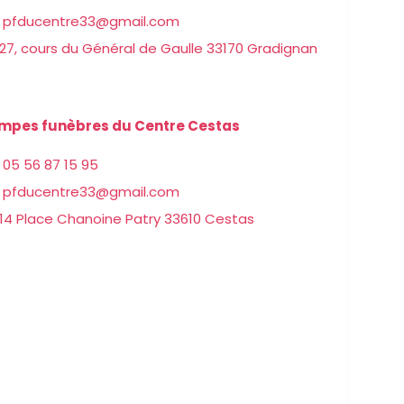
pfducentre33@gmail.com
27, cours du Général de Gaulle 33170 Gradignan
mpes funèbres du Centre Cestas
05 56 87 15 95
pfducentre33@gmail.com
14 Place Chanoine Patry 33610 Cestas