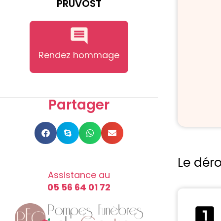
PRUVOST
Rendez hommage
Partager
Le dér
Assistance au
05 56 64 01 72