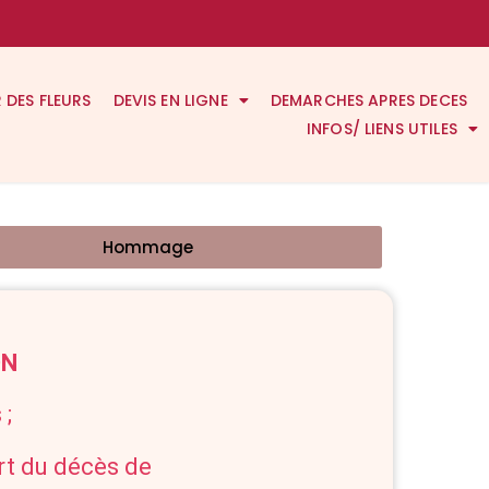
R DES FLEURS
DEVIS EN LIGNE
DEMARCHES APRES DECES
INFOS/ LIENS UTILES
Hommage
ON
 ;
art du décès de