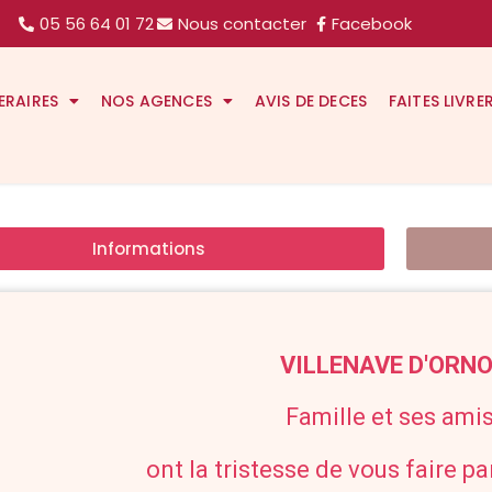
05 56 64 01 72
Nous contacter
Facebook
ERAIRES
NOS AGENCES
AVIS DE DECES
FAITES LIVRE
Informations
VILLENAVE D'ORN
Famille et ses amis
ont la tristesse de vous faire p