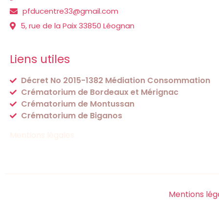
pfducentre33@gmail.com
5, rue de la Paix 33850 Léognan
Liens utiles
Décret No 2015-1382 Médiation Consommation
Crématorium de Bordeaux et Mérignac
Crématorium de Montussan
Crématorium de Biganos
Mentions légales
Mentions lég