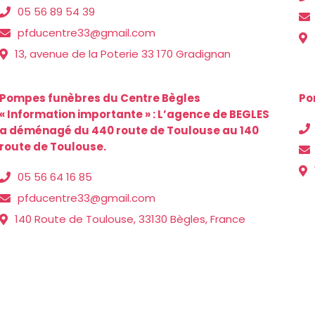
05 56 89 54 39
pfducentre33@gmail.com
13, avenue de la Poterie 33 170 Gradignan
Pompes funèbres du Centre Bègles
Po
« Information importante » : L’agence de BEGLES
a déménagé du 440 route de Toulouse au 140
route de Toulouse.
05 56 64 16 85
pfducentre33@gmail.com
140 Route de Toulouse, 33130 Bègles, France