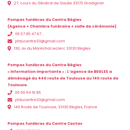
27, cours du Général de Gaulle 33170 Gradignan
Pompes funèbres du Centre Bègles
(Agence + Chambre funéraire + salle de cérémonie)
05 57 95 47 67
pfducentre33@gmail.com
130, av du Maréchal Leclerc 33130 Bègles
Pompes funèbres du Centre Bègles
« Information importante » : L’agence de BEGLES a
déménagé du 440 route de Toulouse au 140 route de
Toulouse.
05 56 64 16 85
pfducentre33@gmail.com
140 Route de Toulouse, 33130 Bègles, France
Pompes funèbres du Centre Cestas