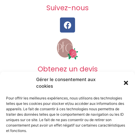
Suivez-nous
Obtenez un devis
Gérer le consentement aux
DEVIS OBSÈQUES
cookies
Pour offrir les meilleures expériences, nous utilisons des technologies
DEVIS PRÉVOYANCE
telles que les cookies pour stocker et/ou accéder aux informations des
appareils. Le fait de consentir à ces technologies nous permettra de
traiter des données telles que le comportement de navigation ou les ID
uniques sur ce site. Le fait de ne pas consentir ou de retirer son
DEVIS MARBRERIE
consentement peut avoir un effet négatif sur certaines caractéristiques
et fonctions.