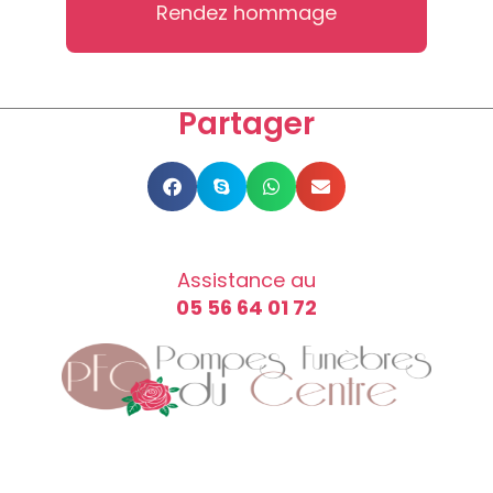
Rendez hommage
Partager
Assistance au
05 56 64 01 72