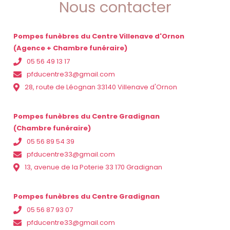
Nous contacter
Pompes funèbres du Centre Villenave d'Ornon
(Agence + Chambre funéraire)
05 56 49 13 17
pfducentre33@gmail.com
28, route de Léognan 33140 Villenave d'Ornon
Pompes funèbres du Centre Gradignan
(Chambre funéraire)
05 56 89 54 39
pfducentre33@gmail.com
13, avenue de la Poterie 33 170 Gradignan
Pompes funèbres du Centre Gradignan
05 56 87 93 07
pfducentre33@gmail.com