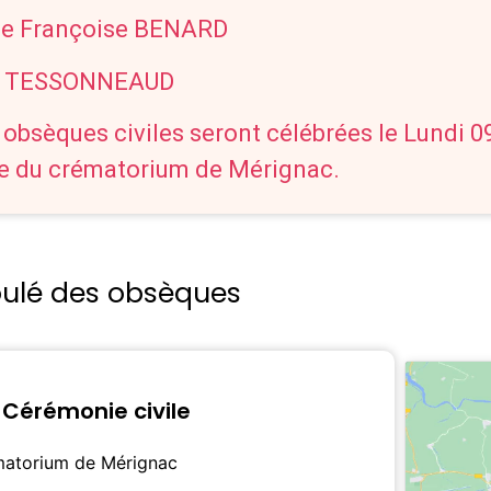
 Françoise BENARD
e TESSONNEAUD
 obsèques civiles seront célébrées le Lundi 
le du crématorium de Mérignac.
oulé des obsèques
Cérémonie civile
atorium de Mérignac