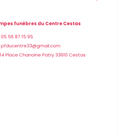
mpes funèbres du Centre Cestas
05 56 87 15 95
pfducentre33@gmail.com
14 Place Chanoine Patry 33610 Cestas