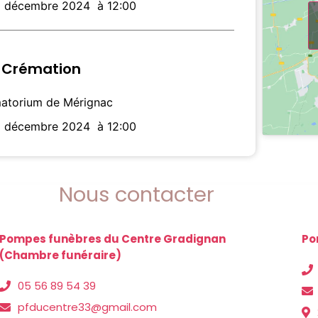
9 décembre 2024
à 12:00
Crémation
atorium de Mérignac
9 décembre 2024
à 12:00
Nous contacter
Pompes funèbres du Centre Gradignan
Po
(Chambre funéraire)
05 56 89 54 39
pfducentre33@gmail.com