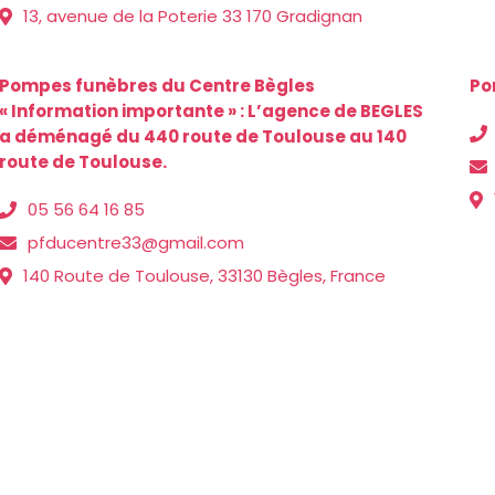
13, avenue de la Poterie 33 170 Gradignan
Pompes funèbres du Centre Bègles
Po
« Information importante » : L’agence de BEGLES
a déménagé du 440 route de Toulouse au 140
route de Toulouse.
05 56 64 16 85
pfducentre33@gmail.com
140 Route de Toulouse, 33130 Bègles, France