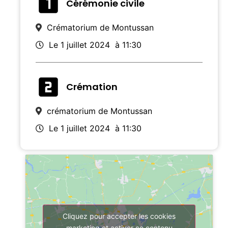
Cérémonie civile
Crématorium de Montussan
Le 1 juillet 2024
à 11:30
Crémation
crématorium de Montussan
Le 1 juillet 2024
à 11:30
Cliquez pour accepter les cookies
marketing et activer ce contenu