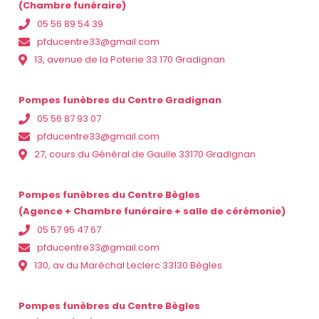
(Chambre funéraire)
05 56 89 54 39
pfducentre33@gmail.com
13, avenue de la Poterie 33 170 Gradignan
Pompes funèbres du Centre Gradignan
05 56 87 93 07
pfducentre33@gmail.com
27, cours du Général de Gaulle 33170 Gradignan
Pompes funèbres du Centre Bègles
(Agence + Chambre funéraire + salle de cérémonie)
05 57 95 47 67
pfducentre33@gmail.com
130, av du Maréchal Leclerc 33130 Bègles
Pompes funèbres du Centre Bègles