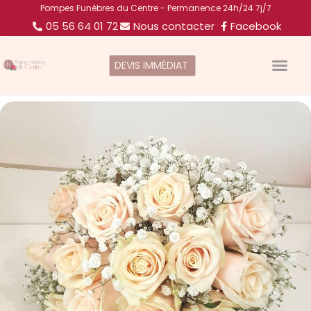
Pompes Funèbres du Centre - Permanence 24h/24 7j/7
05 56 64 01 72
Nous contacter
Facebook
DEVIS IMMÉDIAT