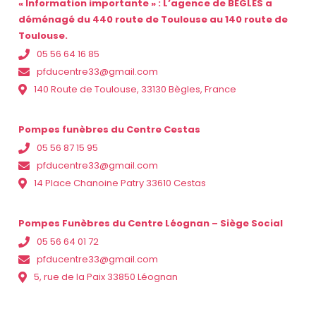
« Information importante » : L’agence de BEGLES a
déménagé du 440 route de Toulouse au 140 route de
Toulouse.
05 56 64 16 85
pfducentre33@gmail.com
140 Route de Toulouse, 33130 Bègles, France
Pompes funèbres du Centre Cestas
05 56 87 15 95
pfducentre33@gmail.com
14 Place Chanoine Patry 33610 Cestas
Pompes Funèbres du Centre Léognan – Siège Social
05 56 64 01 72
pfducentre33@gmail.com
5, rue de la Paix 33850 Léognan