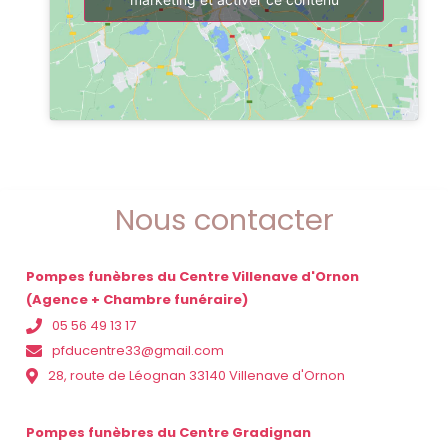
Nous contacter
Pompes funèbres du Centre Villenave d'Ornon
(Agence + Chambre funéraire)
05 56 49 13 17
pfducentre33@gmail.com
28, route de Léognan 33140 Villenave d'Ornon
Pompes funèbres du Centre Gradignan