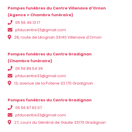
Pompes funèbres du Centre Villenave d'Ornon
(Agence + Chambre funéraire)
05 56 49 13 17
pfducentre33@gmail.com
28, route de Léognan 33140 Villenave d'Ornon
Pompes funèbres du Centre Gradignan
(Chambre funéraire)
05 56 89 54 39
pfducentre33@gmail.com
13, avenue de la Poterie 33 170 Gradignan
Pompes funèbres du Centre Gradignan
05 56 87 93 07
pfducentre33@gmail.com
27, cours du Général de Gaulle 33170 Gradignan