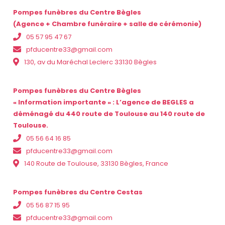
Pompes funèbres du Centre Bègles
(Agence + Chambre funéraire + salle de cérémonie)
05 57 95 47 67
pfducentre33@gmail.com
130, av du Maréchal Leclerc 33130 Bègles
Pompes funèbres du Centre Bègles
« Information importante » : L’agence de BEGLES a
déménagé du 440 route de Toulouse au 140 route de
Toulouse.
05 56 64 16 85
pfducentre33@gmail.com
140 Route de Toulouse, 33130 Bègles, France
Pompes funèbres du Centre Cestas
05 56 87 15 95
pfducentre33@gmail.com