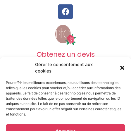
Obtenez un devis
Gérer le consentement aux
DEVIS OBSÈQUES
cookies
Pour offrir les meilleures expériences, nous utilisons des technologies
DEVIS PRÉVOYANCE
telles que les cookies pour stocker et/ou accéder aux informations des
appareils. Le fait de consentir à ces technologies nous permettra de
traiter des données telles que le comportement de navigation ou les ID
uniques sur ce site. Le fait de ne pas consentir ou de retirer son
DEVIS MARBRERIE
consentement peut avoir un effet négatif sur certaines caractéristiques
et fonctions.
Mentions légales
Accepter