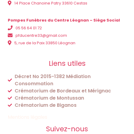
14 Place Chanoine Patry 33610 Cestas
Pompes Funèbres du Centre Léognan – Siège Social
05 56 64 01 72
pfducentre33@gmail.com
5, rue de la Paix 33850 Léognan
Liens utiles
Décret No 2015-1382 Médiation
Consommation
Crématorium de Bordeaux et Mérignac
Crématorium de Montussan
Crématorium de Biganos
Mentions légales
Suivez-nous