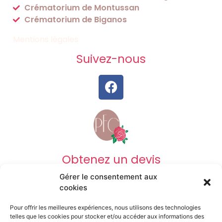
Crématorium de Montussan
Crématorium de Biganos
Mentions légales
Suivez-nous
Obtenez un devis
Gérer le consentement aux
DEVIS OBSÈQUES
cookies
Pour offrir les meilleures expériences, nous utilisons des technologies
DEVIS PRÉVOYANCE
telles que les cookies pour stocker et/ou accéder aux informations des