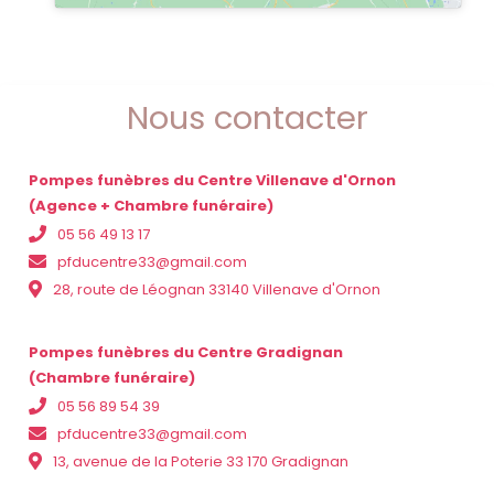
Nous contacter
Pompes funèbres du Centre Villenave d'Ornon
(Agence + Chambre funéraire)
05 56 49 13 17
pfducentre33@gmail.com
28, route de Léognan 33140 Villenave d'Ornon
Pompes funèbres du Centre Gradignan
(Chambre funéraire)
05 56 89 54 39
pfducentre33@gmail.com
13, avenue de la Poterie 33 170 Gradignan