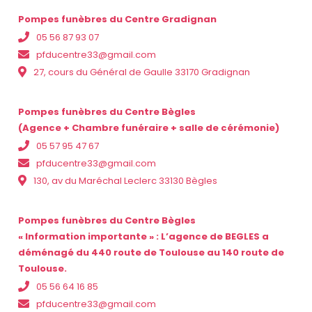
Pompes funèbres du Centre Gradignan
05 56 87 93 07
pfducentre33@gmail.com
27, cours du Général de Gaulle 33170 Gradignan
Pompes funèbres du Centre Bègles
(Agence + Chambre funéraire + salle de cérémonie)
05 57 95 47 67
pfducentre33@gmail.com
130, av du Maréchal Leclerc 33130 Bègles
Pompes funèbres du Centre Bègles
« Information importante » : L’agence de BEGLES a
déménagé du 440 route de Toulouse au 140 route de
Toulouse.
05 56 64 16 85
pfducentre33@gmail.com