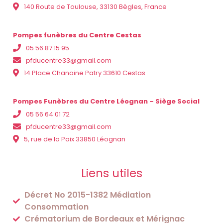
140 Route de Toulouse, 33130 Bègles, France
Pompes funèbres du Centre Cestas
05 56 87 15 95
pfducentre33@gmail.com
14 Place Chanoine Patry 33610 Cestas
Pompes Funèbres du Centre Léognan – Siège Social
05 56 64 01 72
pfducentre33@gmail.com
5, rue de la Paix 33850 Léognan
Liens utiles
Décret No 2015-1382 Médiation
Consommation
Crématorium de Bordeaux et Mérignac