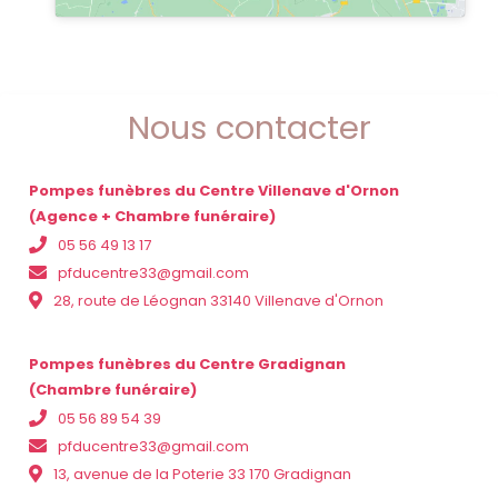
Nous contacter
Pompes funèbres du Centre Villenave d'Ornon
(Agence + Chambre funéraire)
05 56 49 13 17
pfducentre33@gmail.com
28, route de Léognan 33140 Villenave d'Ornon
Pompes funèbres du Centre Gradignan
(Chambre funéraire)
05 56 89 54 39
pfducentre33@gmail.com
13, avenue de la Poterie 33 170 Gradignan