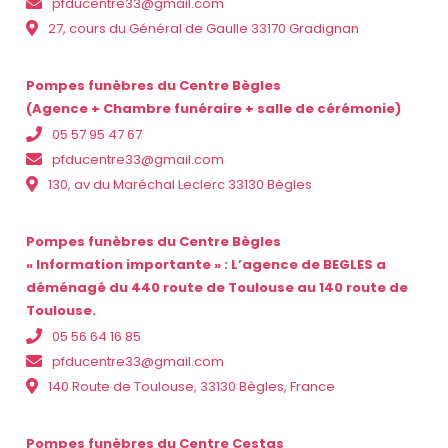
pfducentre33@gmail.com
27, cours du Général de Gaulle 33170 Gradignan
Pompes funèbres du Centre Bègles
(Agence + Chambre funéraire + salle de cérémonie)
05 57 95 47 67
pfducentre33@gmail.com
130, av du Maréchal Leclerc 33130 Bègles
Pompes funèbres du Centre Bègles
« Information importante » : L’agence de BEGLES a
déménagé du 440 route de Toulouse au 140 route de
Toulouse.
05 56 64 16 85
pfducentre33@gmail.com
140 Route de Toulouse, 33130 Bègles, France
Pompes funèbres du Centre Cestas