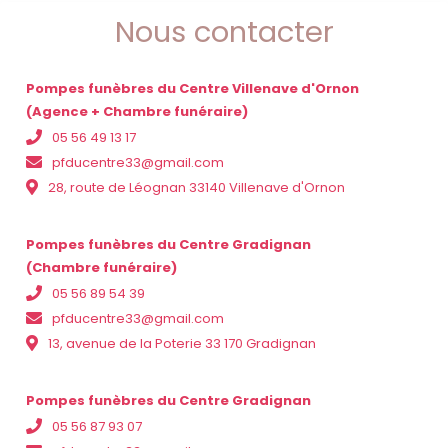
Nous contacter
Pompes funèbres du Centre Villenave d'Ornon
(Agence + Chambre funéraire)
05 56 49 13 17
pfducentre33@gmail.com
28, route de Léognan 33140 Villenave d'Ornon
Pompes funèbres du Centre Gradignan
(Chambre funéraire)
05 56 89 54 39
pfducentre33@gmail.com
13, avenue de la Poterie 33 170 Gradignan
Pompes funèbres du Centre Gradignan
05 56 87 93 07