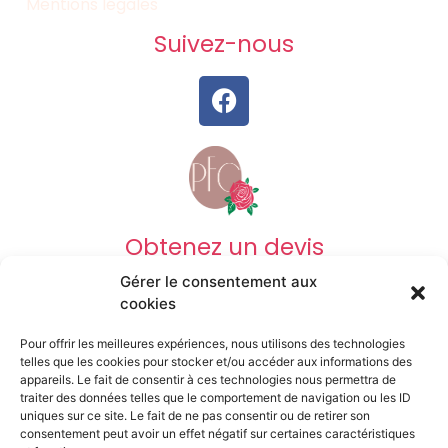
Mentions légales
Suivez-nous
Obtenez un devis
Gérer le consentement aux
DEVIS OBSÈQUES
cookies
Pour offrir les meilleures expériences, nous utilisons des technologies
DEVIS PRÉVOYANCE
telles que les cookies pour stocker et/ou accéder aux informations des
appareils. Le fait de consentir à ces technologies nous permettra de
traiter des données telles que le comportement de navigation ou les ID
uniques sur ce site. Le fait de ne pas consentir ou de retirer son
DEVIS MARBRERIE
consentement peut avoir un effet négatif sur certaines caractéristiques