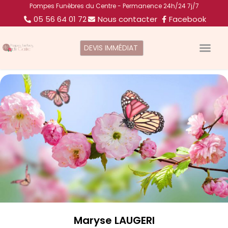
Pompes Funèbres du Centre - Permanence 24h/24 7j/7
05 56 64 01 72
Nous contacter
Facebook
DEVIS IMMÉDIAT
Maryse LAUGERI