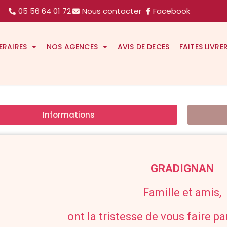
05 56 64 01 72
Nous contacter
Facebook
ERAIRES
NOS AGENCES
AVIS DE DECES
FAITES LIVRE
Informations
GRADIGNAN
Famille et amis,
ont la tristesse de vous faire p