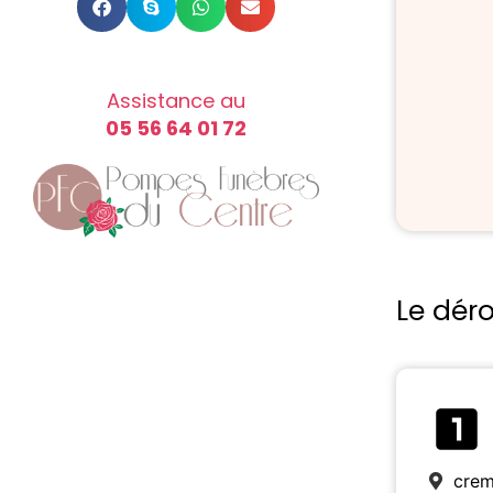
Assistance au
05 56 64 01 72
Le dér
crem