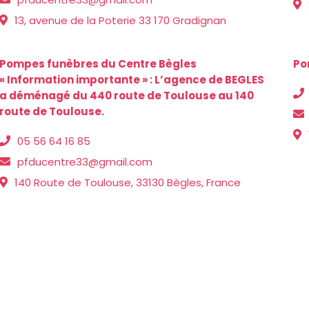
13, avenue de la Poterie 33 170 Gradignan
Pompes funèbres du Centre Bègles
Po
« Information importante » : L’agence de BEGLES
a déménagé du 440 route de Toulouse au 140
route de Toulouse.
05 56 64 16 85
pfducentre33@gmail.com
140 Route de Toulouse, 33130 Bègles, France