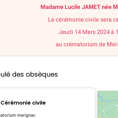
Madame Lucile JAMET née M
La cérémonie civile sera c
Jeudi 14 Mars 2024 à 
au crématorium de Mér
oulé des obsèques
Cérémonie civile
atorium merignac