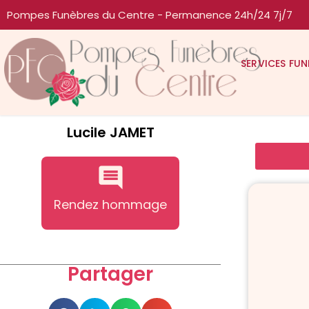
Pompes Funèbres du Centre - Permanence 24h/24 7j/7
SERVICES FUN
Lucile JAMET
Rendez hommage
Partager