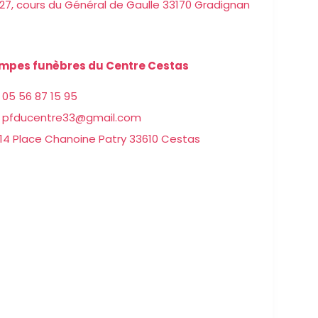
27, cours du Général de Gaulle 33170 Gradignan
mpes funèbres du Centre Cestas
05 56 87 15 95
pfducentre33@gmail.com
14 Place Chanoine Patry 33610 Cestas