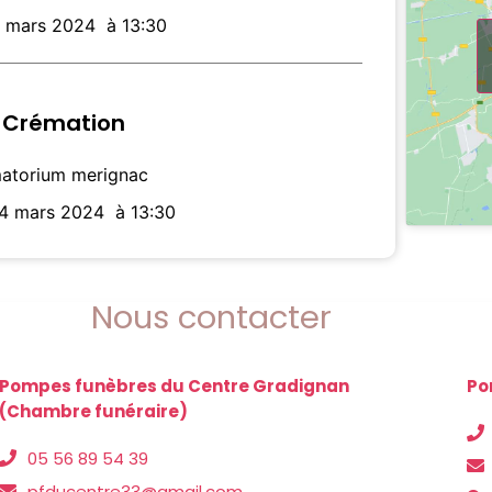
7 mars 2024
à 13:30
Crémation
atorium merignac
14 mars 2024
à 13:30
Nous contacter
Pompes funèbres du Centre Gradignan
Po
(Chambre funéraire)
05 56 89 54 39
pfducentre33@gmail.com