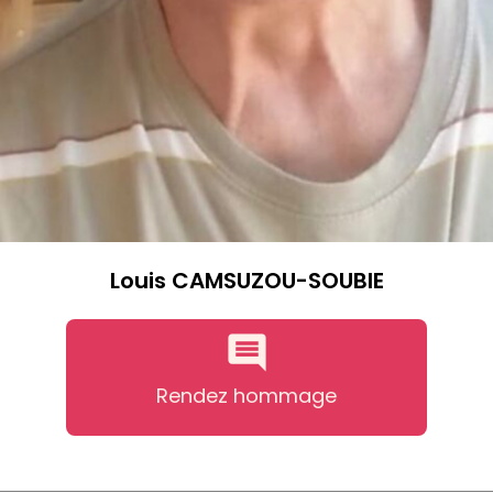
Louis CAMSUZOU-SOUBIE
Rendez hommage