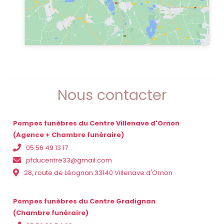
Nous contacter
Pompes funèbres du Centre Villenave d'Ornon
(Agence + Chambre funéraire)
05 56 49 13 17
pfducentre33@gmail.com
28, route de Léognan 33140 Villenave d'Ornon
Pompes funèbres du Centre Gradignan
(Chambre funéraire)