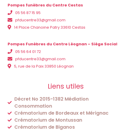
Pompes funèbres du Centre Cestas
05 56 87 15 95
pfducentre33@gmail.com
14 Place Chanoine Patry 33610 Cestas
Pompes Funèbres du Centre Léognan – Siège Social
05 56 64 01 72
pfducentre33@gmail.com
5, rue de la Paix 33850 Léognan
Liens utiles
Décret No 2015-1382 Médiation
Consommation
Crématorium de Bordeaux et Mérignac
Crématorium de Montussan
Crématorium de Biganos