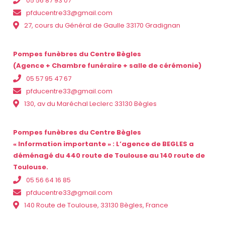
05 56 87 93 07
pfducentre33@gmail.com
27, cours du Général de Gaulle 33170 Gradignan
Pompes funèbres du Centre Bègles
(Agence + Chambre funéraire + salle de cérémonie)
05 57 95 47 67
pfducentre33@gmail.com
130, av du Maréchal Leclerc 33130 Bègles
Pompes funèbres du Centre Bègles
« Information importante » : L’agence de BEGLES a
déménagé du 440 route de Toulouse au 140 route de
Toulouse.
05 56 64 16 85
pfducentre33@gmail.com
140 Route de Toulouse, 33130 Bègles, France