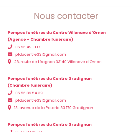
Nous contacter
Pompes funèbres du Centre Villenave d'Ornon
(Agence + Chambre funéraire)
05 56 49 13 17
pfducentre33@gmail.com
28, route de Léognan 33140 Villenave d'Ornon
Pompes funèbres du Centre Gradignan
(Chambre funéraire)
05 56 89 54 39
pfducentre33@gmail.com
13, avenue de la Poterie 33 170 Gradignan
Pompes funèbres du Centre Gradignan