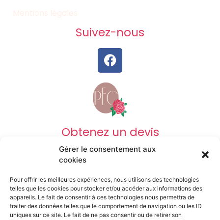
Mentions légales
Suivez-nous
Obtenez un devis
Gérer le consentement aux
DEVIS OBSÈQUES
cookies
Pour offrir les meilleures expériences, nous utilisons des technologies
DEVIS PRÉVOYANCE
telles que les cookies pour stocker et/ou accéder aux informations des
appareils. Le fait de consentir à ces technologies nous permettra de
traiter des données telles que le comportement de navigation ou les ID
uniques sur ce site. Le fait de ne pas consentir ou de retirer son
DEVIS MARBRERIE