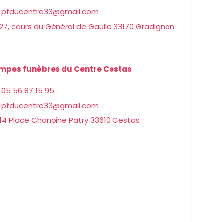
pfducentre33@gmail.com
27, cours du Général de Gaulle 33170 Gradignan
mpes funèbres du Centre Cestas
05 56 87 15 95
pfducentre33@gmail.com
14 Place Chanoine Patry 33610 Cestas