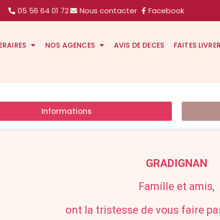
05 56 64 01 72
Nous contacter
Facebook
ERAIRES
NOS AGENCES
AVIS DE DECES
FAITES LIVRE
Informations
GRADIGNAN
Famille et amis,
ont la tristesse de vous faire p