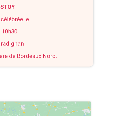
ISTOY
 célébrée le
à 10h30
 Gradignan
ière de Bordeaux Nord.