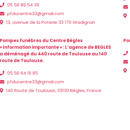
05 56 89 54 39
pfducentre33@gmail.com
13, avenue de la Poterie 33 170 Gradignan
Pompes funèbres du Centre Bègles
Po
« Information importante » : L’agence de BEGLES
a déménagé du 440 route de Toulouse au 140
route de Toulouse.
05 56 64 16 85
pfducentre33@gmail.com
140 Route de Toulouse, 33130 Bègles, France