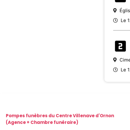
Égli
Le 
Cime
Le 
Pompes funèbres du Centre Villenave d'Ornon
(Agence + Chambre funéraire)