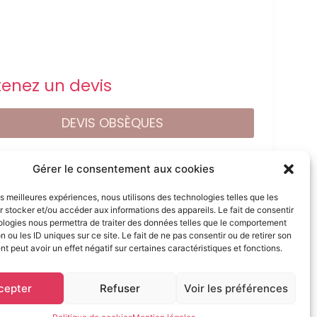
enez un devis
DEVIS OBSÈQUES
DEVIS PRÉVOYANCE
Gérer le consentement aux cookies
les meilleures expériences, nous utilisons des technologies telles que les
DEVIS MARBRERIE
 stocker et/ou accéder aux informations des appareils. Le fait de consentir
ologies nous permettra de traiter des données telles que le comportement
n ou les ID uniques sur ce site. Le fait de ne pas consentir ou de retirer son
 peut avoir un effet négatif sur certaines caractéristiques et fonctions.
ervés
cepter
Refuser
Voir les préférences