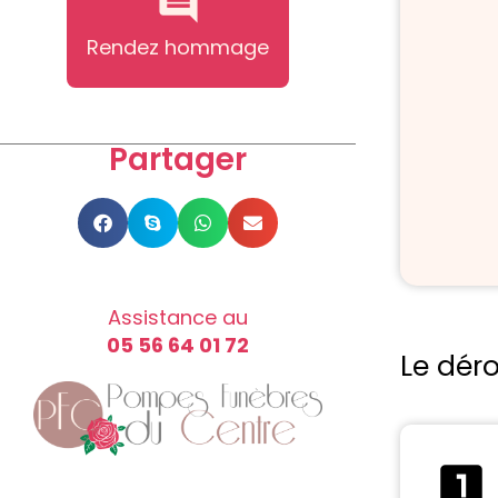
Rendez hommage
Partager
Assistance au
05 56 64 01 72
Le dér