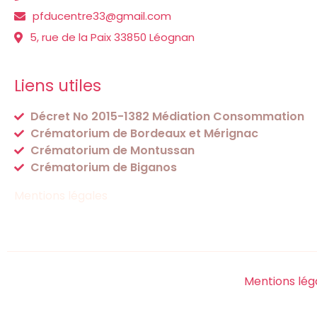
pfducentre33@gmail.com
5, rue de la Paix 33850 Léognan
Liens utiles
Décret No 2015-1382 Médiation Consommation
Crématorium de Bordeaux et Mérignac
Crématorium de Montussan
Crématorium de Biganos
Mentions légales
Mentions lég