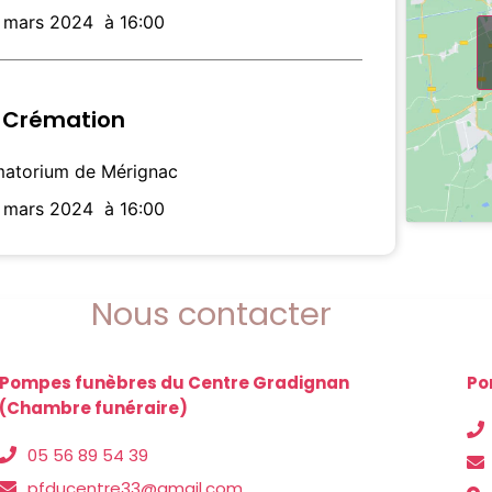
1 mars 2024
à 16:00
Crémation
atorium de Mérignac
1 mars 2024
à 16:00
Nous contacter
Pompes funèbres du Centre Gradignan
Po
(Chambre funéraire)
05 56 89 54 39
pfducentre33@gmail.com