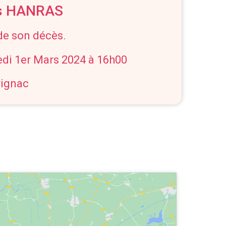
is HANRAS
 de son décès.
edi 1er Mars 2024 à 16h00
rignac