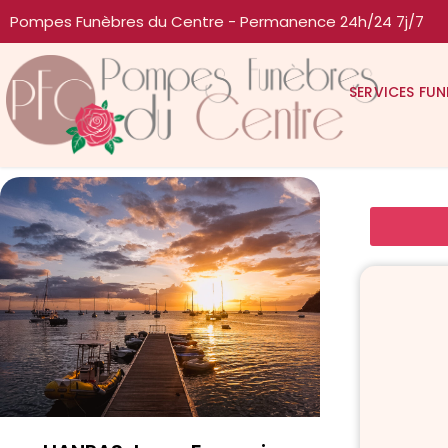
Pompes Funèbres du Centre - Permanence 24h/24 7j/7
SERVICES FUN