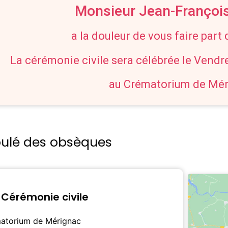
Monsieur Jean-Franço
a la douleur de vous faire part
La cérémonie civile sera célébrée le Vendr
au Crématorium de Mé
oulé des obsèques
Cérémonie civile
atorium de Mérignac