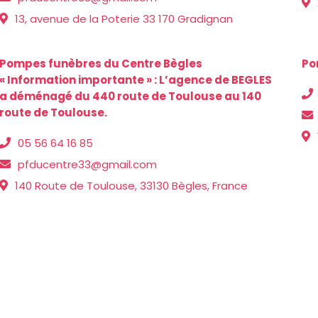
13, avenue de la Poterie 33 170 Gradignan
Pompes funèbres du Centre Bègles
Po
« Information importante » : L’agence de BEGLES
a déménagé du 440 route de Toulouse au 140
route de Toulouse.
05 56 64 16 85
pfducentre33@gmail.com
140 Route de Toulouse, 33130 Bègles, France