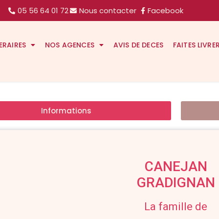
05 56 64 01 72
Nous contacter
Facebook
ERAIRES
NOS AGENCES
AVIS DE DECES
FAITES LIVRE
Informations
CANEJAN
GRADIGNAN
La famille de