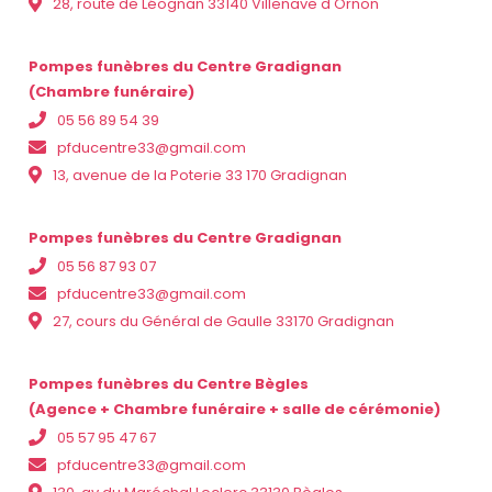
28, route de Léognan 33140 Villenave d'Ornon
Pompes funèbres du Centre Gradignan
(Chambre funéraire)
05 56 89 54 39
pfducentre33@gmail.com
13, avenue de la Poterie 33 170 Gradignan
Pompes funèbres du Centre Gradignan
05 56 87 93 07
pfducentre33@gmail.com
27, cours du Général de Gaulle 33170 Gradignan
Pompes funèbres du Centre Bègles
(Agence + Chambre funéraire + salle de cérémonie)
05 57 95 47 67
pfducentre33@gmail.com