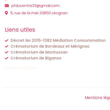
pfducentre33@gmail.com
5, rue de la Paix 33850 Léognan
Liens utiles
Décret No 2015-1382 Médiation Consommation
Crématorium de Bordeaux et Mérignac
Crématorium de Montussan
Crématorium de Biganos
Mentions légales
Mentions lég