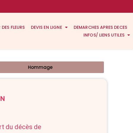
R DES FLEURS
DEVIS EN LIGNE
DEMARCHES APRES DECES
INFOS/ LIENS UTILES
Hommage
ON
art du décès de