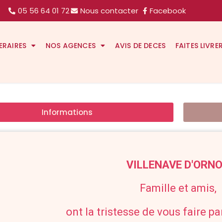
05 56 64 01 72
Nous contacter
Facebook
ERAIRES
NOS AGENCES
AVIS DE DECES
FAITES LIVRE
Informations
VILLENAVE D'ORN
Famille et amis,
ont la tristesse de vous faire p