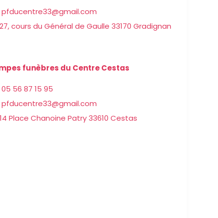
pfducentre33@gmail.com
27, cours du Général de Gaulle 33170 Gradignan
mpes funèbres du Centre Cestas
05 56 87 15 95
pfducentre33@gmail.com
14 Place Chanoine Patry 33610 Cestas