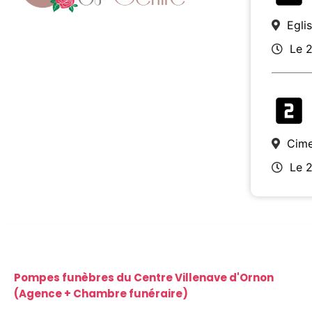
Egli
Le 2
Cime
Le 2
Pompes funèbres du Centre Villenave d'Ornon
(Agence + Chambre funéraire)