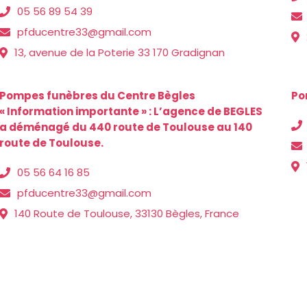
05 56 89 54 39
pfducentre33@gmail.com
13, avenue de la Poterie 33 170 Gradignan
Pompes funèbres du Centre Bègles
Po
« Information importante » : L’agence de BEGLES
a déménagé du 440 route de Toulouse au 140
route de Toulouse.
05 56 64 16 85
pfducentre33@gmail.com
140 Route de Toulouse, 33130 Bègles, France