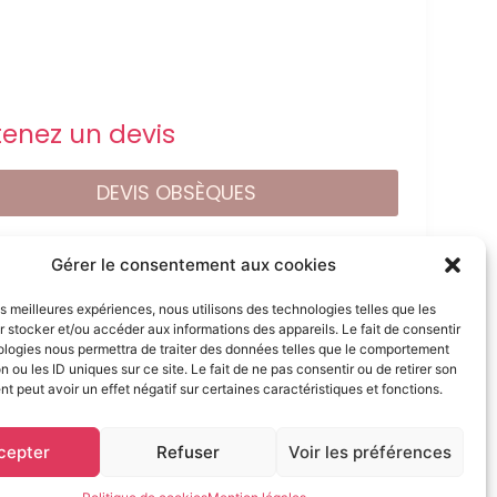
enez un devis
DEVIS OBSÈQUES
DEVIS PRÉVOYANCE
Gérer le consentement aux cookies
les meilleures expériences, nous utilisons des technologies telles que les
DEVIS MARBRERIE
 stocker et/ou accéder aux informations des appareils. Le fait de consentir
ologies nous permettra de traiter des données telles que le comportement
n ou les ID uniques sur ce site. Le fait de ne pas consentir ou de retirer son
 peut avoir un effet négatif sur certaines caractéristiques et fonctions.
ervés
cepter
Refuser
Voir les préférences