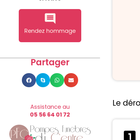
Rendez hommage
Partager
Le dér
Assistance au
05 56 64 01 72