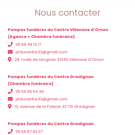
Nous contacter
Pompes funèbres du Centre Villenave d'Ornon
(Agence + Chambre funéraire)
05 56 49 13 17
pfducentre33@gmail.com
28, route de Léognan 33140 Villenave d'Ornon
Pompes funèbres du Centre Gradignan
(Chambre funéraire)
05 56 89 54 39
pfducentre33@gmail.com
13, avenue de la Poterie 33 170 Gradignan
Pompes funèbres du Centre Gradignan
05 56 87 93 07