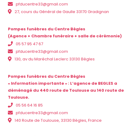
pfducentre33@gmail.com
27, cours du Général de Gaulle 33170 Gradignan
Pompes funèbres du Centre Bègles
(Agence + Chambre funéraire + salle de cérémonie)
05 57 95 47 67
pfducentre33@gmail.com
130, av du Maréchal Leclerc 33130 Bègles
Pompes funèbres du Centre Bègles
« Information importante » : L’agence de BEGLES a
déménagé du 440 route de Toulouse au 140 route de
Toulouse.
05 56 64 16 85
pfducentre33@gmail.com
140 Route de Toulouse, 33130 Bègles, France