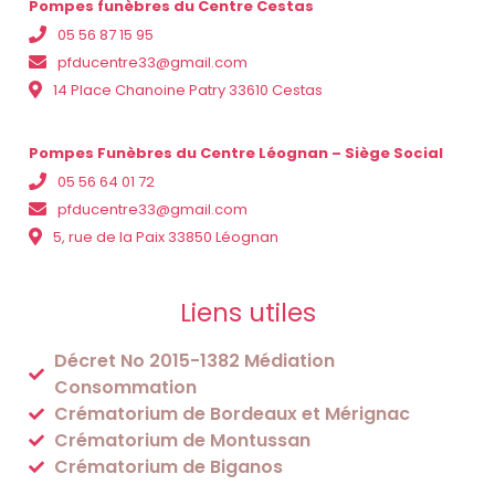
Pompes funèbres du Centre Cestas
05 56 87 15 95
pfducentre33@gmail.com
14 Place Chanoine Patry 33610 Cestas
Pompes Funèbres du Centre Léognan – Siège Social
05 56 64 01 72
pfducentre33@gmail.com
5, rue de la Paix 33850 Léognan
Liens utiles
Décret No 2015-1382 Médiation
Consommation
Crématorium de Bordeaux et Mérignac
Crématorium de Montussan
Crématorium de Biganos