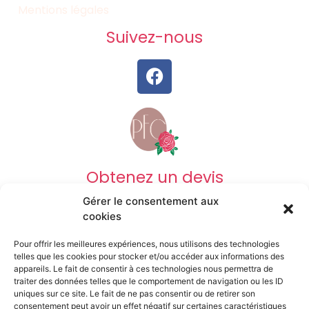
Mentions légales
Suivez-nous
Obtenez un devis
Gérer le consentement aux
DEVIS OBSÈQUES
cookies
Pour offrir les meilleures expériences, nous utilisons des technologies
DEVIS PRÉVOYANCE
telles que les cookies pour stocker et/ou accéder aux informations des
appareils. Le fait de consentir à ces technologies nous permettra de
traiter des données telles que le comportement de navigation ou les ID
uniques sur ce site. Le fait de ne pas consentir ou de retirer son
DEVIS MARBRERIE
consentement peut avoir un effet négatif sur certaines caractéristiques