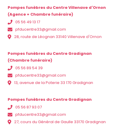
Pompes funèbres du Centre Villenave d'Ornon
(Agence + Chambre funéraire)
05 56 49 13 17
pfducentre33@gmail.com
28, route de Léognan 33140 Villenave d'Ornon
Pompes funèbres du Centre Gradignan
(Chambre funéraire)
05 56 89 54 39
pfducentre33@gmail.com
13, avenue de la Poterie 33 170 Gradignan
Pompes funèbres du Centre Gradignan
05 56 87 93 07
pfducentre33@gmail.com
27, cours du Général de Gaulle 33170 Gradignan