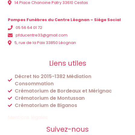
14 Place Chanoine Patry 33610 Cestas
Pompes Funèbres du Centre Léognan – Siège Social
05 56 64 01 72
pfducentre33@gmail.com
5, rue de la Paix 33850 Léognan
Liens utiles
Décret No 2015-1382 Médiation
Consommation
Crématorium de Bordeaux et Mérignac
Crématorium de Montussan
Crématorium de Biganos
Mentions légales
Suivez-nous