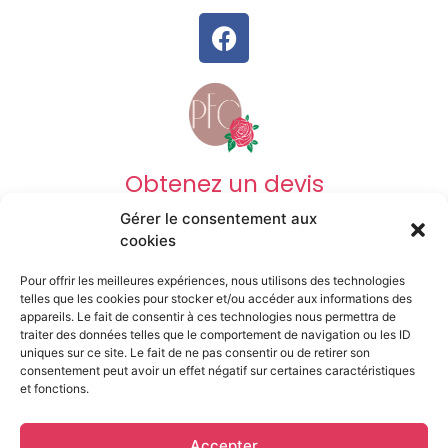
Obtenez un devis
Gérer le consentement aux
DEVIS OBSÈQUES
cookies
Pour offrir les meilleures expériences, nous utilisons des technologies
DEVIS PRÉVOYANCE
telles que les cookies pour stocker et/ou accéder aux informations des
appareils. Le fait de consentir à ces technologies nous permettra de
traiter des données telles que le comportement de navigation ou les ID
uniques sur ce site. Le fait de ne pas consentir ou de retirer son
DEVIS MARBRERIE
consentement peut avoir un effet négatif sur certaines caractéristiques
et fonctions.
Mentions légales
Accepter