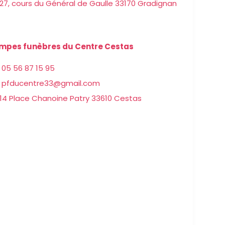
27, cours du Général de Gaulle 33170 Gradignan
mpes funèbres du Centre Cestas
05 56 87 15 95
pfducentre33@gmail.com
14 Place Chanoine Patry 33610 Cestas