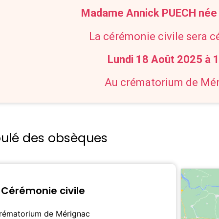
Madame Annick PUECH née
La cérémonie civile sera c
Lundi 18 Août 2025 à 
Au crématorium de Mé
oulé des obsèques
Cérémonie civile
rématorium de Mérignac