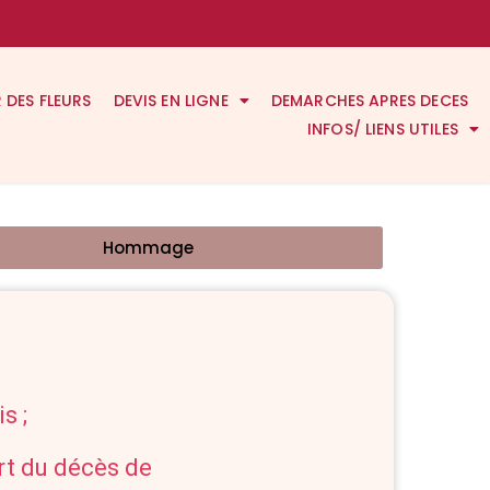
R DES FLEURS
DEVIS EN LIGNE
DEMARCHES APRES DECES
INFOS/ LIENS UTILES
Hommage
s ;
art du décès de