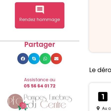
Rendez hommage
Partager
Le dér
Assistance au
05 56 64 01 72
Au c