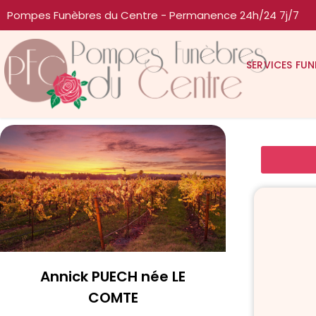
Pompes Funèbres du Centre - Permanence 24h/24 7j/7
SERVICES FUN
Annick PUECH née LE
COMTE