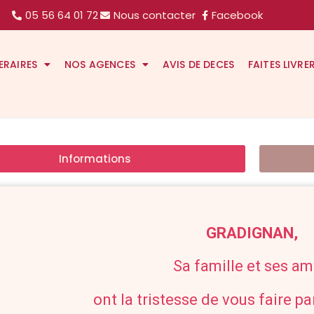
05 56 64 01 72
Nous contacter
Facebook
ERAIRES
NOS AGENCES
AVIS DE DECES
FAITES LIVRE
Informations
GRADIGNAN,
Sa famille et ses ami
ont la tristesse de vous faire p