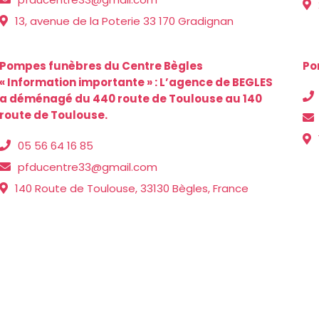
13, avenue de la Poterie 33 170 Gradignan
Pompes funèbres du Centre Bègles
Po
« Information importante » : L’agence de BEGLES
a déménagé du 440 route de Toulouse au 140
route de Toulouse.
05 56 64 16 85
pfducentre33@gmail.com
140 Route de Toulouse, 33130 Bègles, France