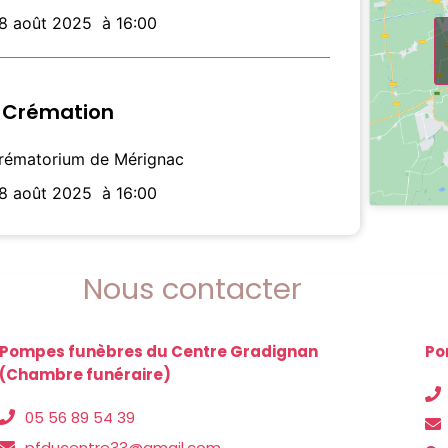
18 août 2025
à 16:00
Crémation
rématorium de Mérignac
18 août 2025
à 16:00
Nous contacter
Pompes funèbres du Centre Gradignan
Po
(Chambre funéraire)
05 56 89 54 39
pfducentre33@gmail.com