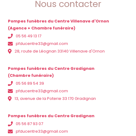
Nous contacter
Pompes funèbres du Centre Villenave d'Ornon
(Agence + Chambre funéraire)
05 56 49 13 17
pfducentre33@gmail.com
28, route de Léognan 33140 Villenave d'Ornon
Pompes funèbres du Centre Gradignan
(Chambre funéraire)
05 56 89 54 39
pfducentre33@gmail.com
13, avenue de la Poterie 33 170 Gradignan
Pompes funèbres du Centre Gradignan
05 56 87 93 07
pfducentre33@gmail.com