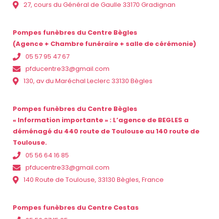
27, cours du Général de Gaulle 33170 Gradignan
Pompes funèbres du Centre Bègles
(Agence + Chambre funéraire + salle de cérémonie)
05 57 95 47 67
pfducentre33@gmail.com
130, av du Maréchal Leclerc 33130 Bègles
Pompes funèbres du Centre Bègles
« Information importante » : L’agence de BEGLES a
déménagé du 440 route de Toulouse au 140 route de
Toulouse.
05 56 64 16 85
pfducentre33@gmail.com
140 Route de Toulouse, 33130 Bègles, France
Pompes funèbres du Centre Cestas