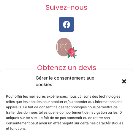
Suivez-nous
Obtenez un devis
Gérer le consentement aux
DEVIS OBSÈQUES
cookies
Pour offrir les meilleures expériences, nous utilisons des technologies
DEVIS PRÉVOYANCE
telles que les cookies pour stocker et/ou accéder aux informations des
appareils. Le fait de consentir à ces technologies nous permettra de
traiter des données telles que le comportement de navigation ou les ID
uniques sur ce site. Le fait de ne pas consentir ou de retirer son
DEVIS MARBRERIE
consentement peut avoir un effet négatif sur certaines caractéristiques
et fonctions.