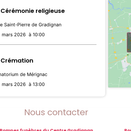
Cérémonie religieuse
se Saint-Pierre de Gradignan
9 mars 2026
à 10:00
Crémation
atorium de Mérignac
9 mars 2026
à 13:00
Nous contacter
Pompes funèbres du Centre Gradignan
Po