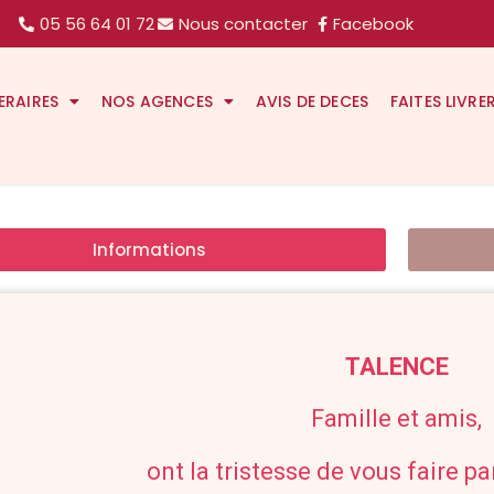
05 56 64 01 72
Nous contacter
Facebook
ERAIRES
NOS AGENCES
AVIS DE DECES
FAITES LIVRE
Informations
TALENCE
Famille et amis,
ont la tristesse de vous faire p