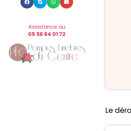
Assistance au
05 56 64 01 72
Le dér