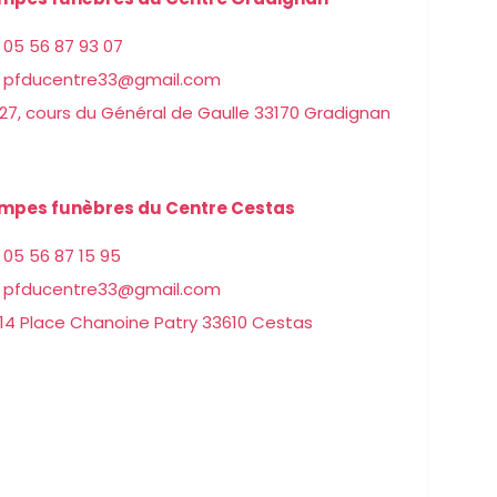
05 56 87 93 07
pfducentre33@gmail.com
27, cours du Général de Gaulle 33170 Gradignan
mpes funèbres du Centre Cestas
05 56 87 15 95
pfducentre33@gmail.com
14 Place Chanoine Patry 33610 Cestas