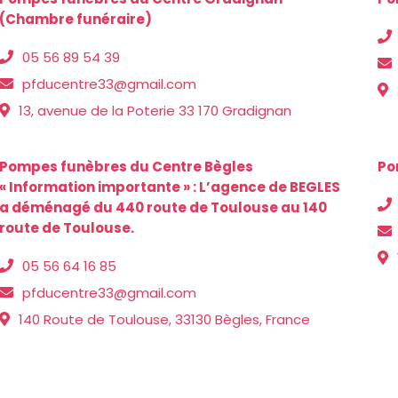
(Chambre funéraire)
05 56 89 54 39
pfducentre33@gmail.com
13, avenue de la Poterie 33 170 Gradignan
Pompes funèbres du Centre Bègles
Po
« Information importante » : L’agence de BEGLES
a déménagé du 440 route de Toulouse au 140
route de Toulouse.
05 56 64 16 85
pfducentre33@gmail.com
140 Route de Toulouse, 33130 Bègles, France