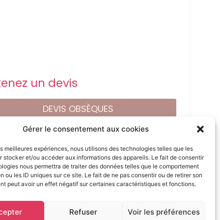
enez un devis
DEVIS OBSÈQUES
Gérer le consentement aux cookies
DEVIS PRÉVOYANCE
les meilleures expériences, nous utilisons des technologies telles que les
 stocker et/ou accéder aux informations des appareils. Le fait de consentir
ologies nous permettra de traiter des données telles que le comportement
DEVIS MARBRERIE
n ou les ID uniques sur ce site. Le fait de ne pas consentir ou de retirer son
 peut avoir un effet négatif sur certaines caractéristiques et fonctions.
cepter
Refuser
Voir les préférences
ervés