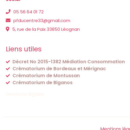
05 56 64 01 72
pfducentre33@gmail.com
5, rue de la Paix 33850 Léognan
Liens utiles
Décret No 2015-1382 Médiation Consommation
Crématorium de Bordeaux et Mérignac
Crématorium de Montussan
Crématorium de Biganos
Mentions légales
Mentions lég