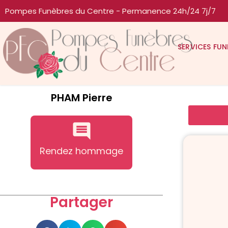
Pompes Funèbres du Centre - Permanence 24h/24 7j/7
SERVICES FUN
PHAM Pierre
Rendez hommage
Partager