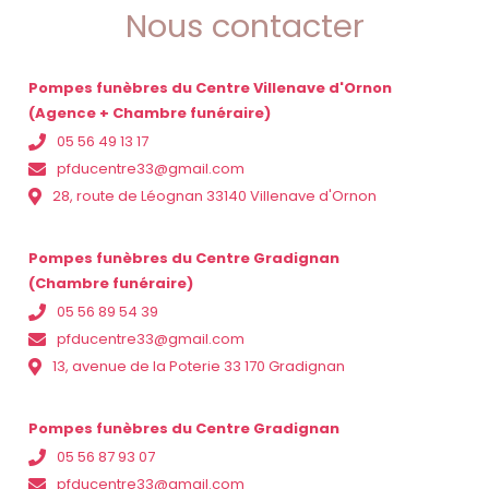
Nous contacter
Pompes funèbres du Centre Villenave d'Ornon
(Agence + Chambre funéraire)
05 56 49 13 17
pfducentre33@gmail.com
28, route de Léognan 33140 Villenave d'Ornon
Pompes funèbres du Centre Gradignan
(Chambre funéraire)
05 56 89 54 39
pfducentre33@gmail.com
13, avenue de la Poterie 33 170 Gradignan
Pompes funèbres du Centre Gradignan
05 56 87 93 07
pfducentre33@gmail.com