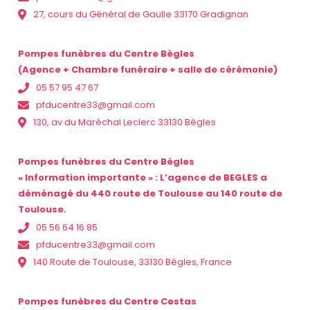
27, cours du Général de Gaulle 33170 Gradignan
Pompes funèbres du Centre Bègles
(Agence + Chambre funéraire + salle de cérémonie)
05 57 95 47 67
pfducentre33@gmail.com
130, av du Maréchal Leclerc 33130 Bègles
Pompes funèbres du Centre Bègles
« Information importante » : L’agence de BEGLES a
déménagé du 440 route de Toulouse au 140 route de
Toulouse.
05 56 64 16 85
pfducentre33@gmail.com
140 Route de Toulouse, 33130 Bègles, France
Pompes funèbres du Centre Cestas