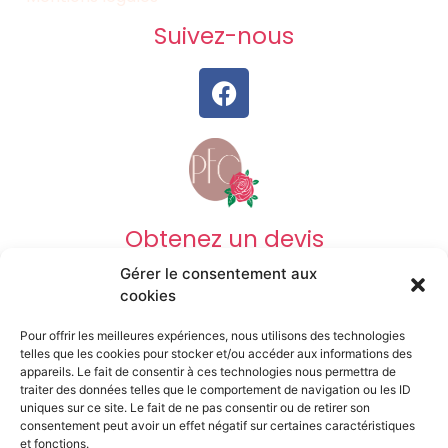
Suivez-nous
Obtenez un devis
Gérer le consentement aux
DEVIS OBSÈQUES
cookies
Pour offrir les meilleures expériences, nous utilisons des technologies
DEVIS PRÉVOYANCE
telles que les cookies pour stocker et/ou accéder aux informations des
appareils. Le fait de consentir à ces technologies nous permettra de
traiter des données telles que le comportement de navigation ou les ID
uniques sur ce site. Le fait de ne pas consentir ou de retirer son
DEVIS MARBRERIE
consentement peut avoir un effet négatif sur certaines caractéristiques
et fonctions.